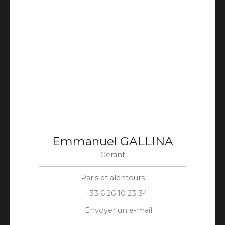
Emmanuel GALLINA
Gérant
Paris et alentours
+33 6 26 10 23 34
Envoyer un e-mail