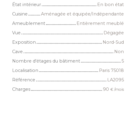
État intérieur
En bon état
Cuisine
Aménagée et équipée/Indépendante
Ameublement
Entièrement meublé
Vue
Dégagée
Exposition
Nord-Sud
Cave
Non
Nombre d'étages du bâtiment
5
Localisation
Paris 75018
Référence
LA2095
Charges
90
€ /mois