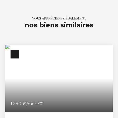
VOUS APPRÉCIEREZ ÉGALEMENT
nos biens similaires
1 290
€ /mois CC