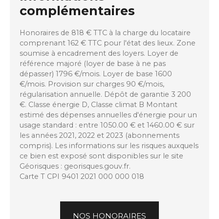
complémentaires
Honoraires de 818 € TTC à la charge du locataire
comprenant 162 € TTC pour l'état des lieux. Zone
soumise à encadrement des loyers. Loyer de
référence majoré (loyer de base à ne pas
dépasser) 1796 €/mois. Loyer de base 1600
€/mois. Provision sur charges 90 €/mois,
régularisation annuelle. Dépôt de garantie 3 200
€. Classe énergie D, Classe climat B Montant
estimé des dépenses annuelles d'énergie pour un
usage standard : entre 1050.00 € et 1460.00 € sur
les années 2021, 2022 et 2023 (abonnements
compris). Les informations sur les risques auxquels
ce bien est exposé sont disponibles sur le site
Géorisques : georisques.gouv.fr.
Carte T CPI 9401 2021 000 000 018
NOS HONORAIRES