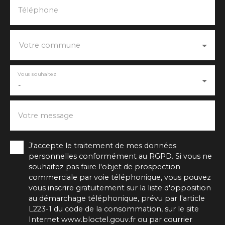
Téléphone
Votre commune
Vous souhaitez
-
Votre message
J'accepte le traitement de mes données
personnelles conformément au RGPD. Si vous ne
souhaitez pas faire l'objet de prospection
commerciale par voie téléphonique, vous pouvez
vous inscrire gratuitement sur la liste d'opposition
au démarchage téléphonique, prévu par l'article
L223-1 du code de la consommation, sur le site
Internet www.bloctel.gouv.fr ou par courrier