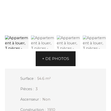
+ DE PHOTOS
Surface
:
54.6
m²
Pièces
:
3
Ascenseur
:
Non
Construction
:
1910