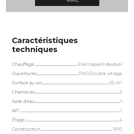
MAIL
Caractéristiques
techniques
Chauffage
Electrique/Individuel
Ouvertures
PVC/Double vitrage
Surface au sol
55
m²
Chambres
2
Salle d'eau
1
WC
1
Étage
4
Construction
1910