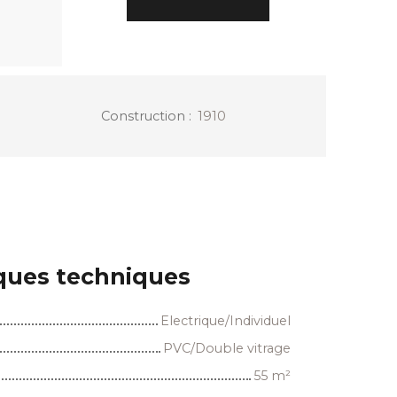
Construction
:
1910
iques techniques
Electrique/Individuel
PVC/Double vitrage
55
m²