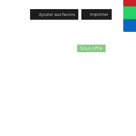
Ajouter aux favoris
Imprimer
Sous offre