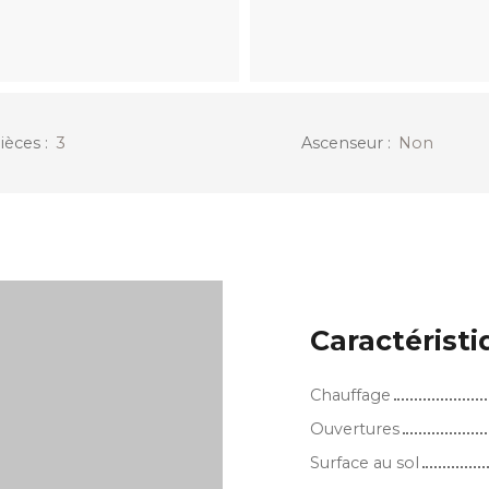
ièces
:
3
Ascenseur
:
Non
Caractérist
Chauffage
Ouvertures
Surface au sol