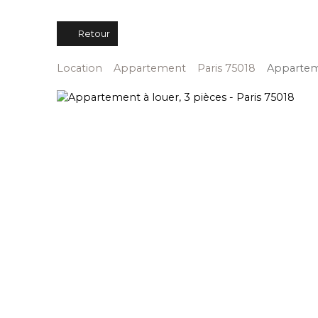
Retour
Location
Appartement
Paris 75018
Apparteme